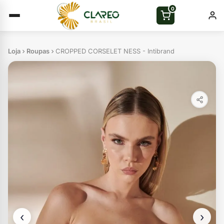
0
Loja
Roupas
CROPPED CORSELET NESS - Intibrand
‹
›