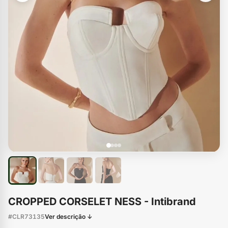
CROPPED CORSELET NESS - Intibrand
#CLR73135
Ver descrição ↓