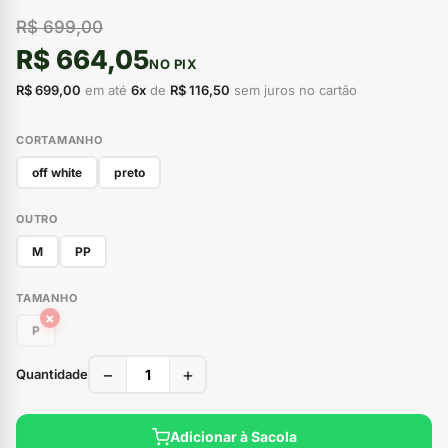
R$ 699,00
R$ 664,05
NO PIX
R$ 699,00
em até
6x
de
R$ 116,50
sem juros no cartão
CORTAMANHO
off white
preto
OUTRO
M
PP
TAMANHO
×
P
−
+
Quantidade
Adicionar à Sacola