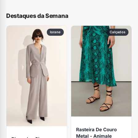
Destaques da Semana
Iorane
Calçados
Rasteira De Couro
Metal - Animale