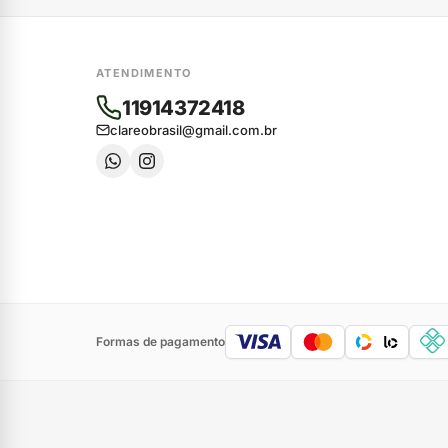
ATENDIMENTO
11914372418
clareobrasil@gmail.com.br
Formas de pagamento