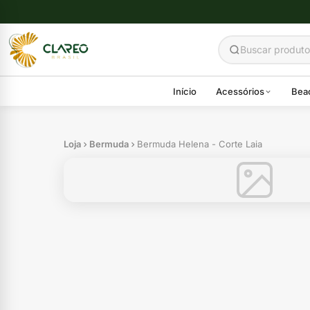
Início
Acessórios
Bea
Loja
Bermuda
Bermuda Helena - Corte Laia