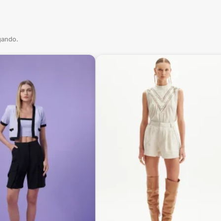
gando.