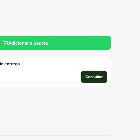
Adicionar à Sacola
 de entrega
Consultar