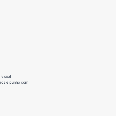
 visual
bros e punho com