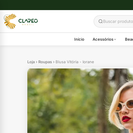
Início
Acessórios
Bea
Loja
Roupas
Blusa Vitória - Iorane