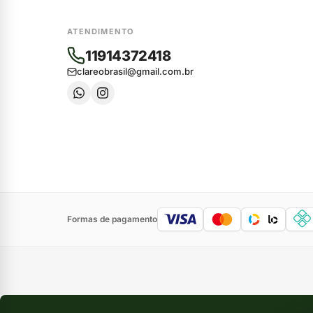
ATENDIMENTO
11914372418
clareobrasil@gmail.com.br
Formas de pagamento