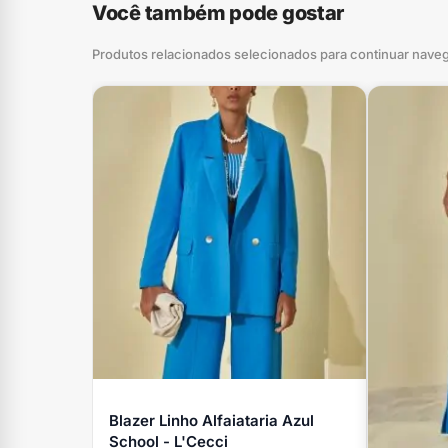
Você também pode gostar
Produtos relacionados selecionados para continuar nave
Blazer Linho Alfaiataria Azul
School - L'Cecci