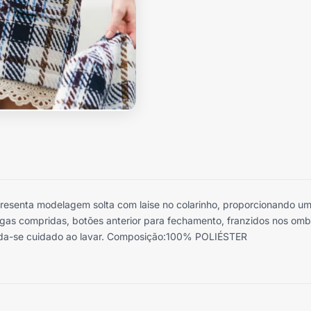
presenta modelagem solta com laise no colarinho, proporcionando um
angas compridas, botões anterior para fechamento, franzidos nos om
da-se cuidado ao lavar. Composição:100% POLIÉSTER