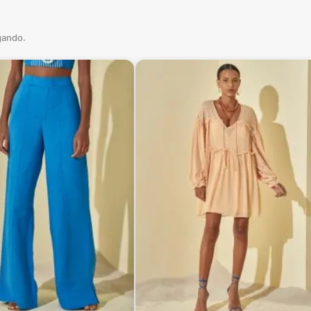
gando.