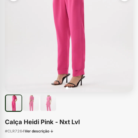
Calça Heidi Pink - Nxt Lvl
#CLR7264
Ver descrição ↓