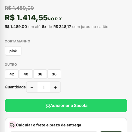
R$ 1.489,00
R$ 1.414,55
NO PIX
R$ 1.489,00
em até
6x
de
R$ 248,17
sem juros no cartão
CORTAMANHO
pink
OUTRO
42
40
38
36
−
+
Quantidade
Adicionar à Sacola
Calcular o frete e prazo de entrega