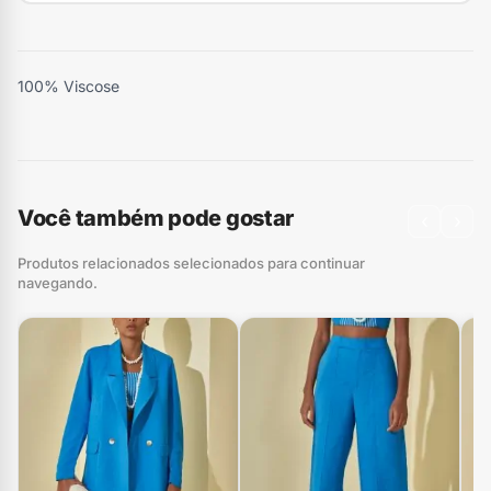
100% Viscose
Você também pode gostar
‹
›
Produtos relacionados selecionados para continuar
navegando.