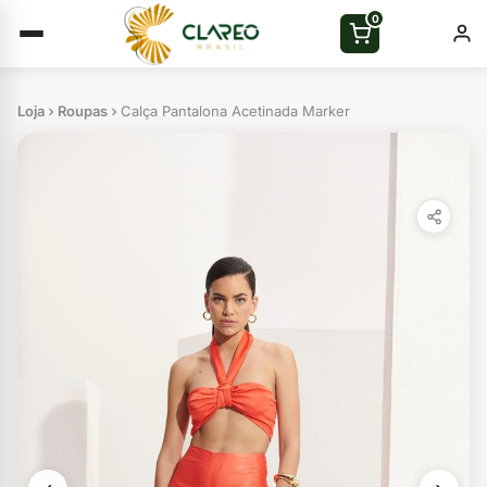
0
Loja
Roupas
Calça Pantalona Acetinada Marker