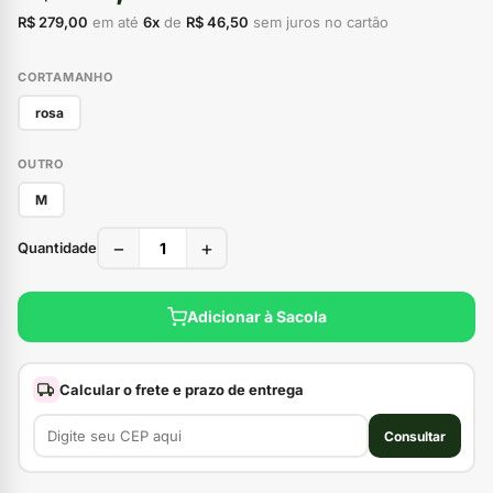
R$ 279,00
em até
6x
de
R$ 46,50
sem juros no cartão
CORTAMANHO
rosa
OUTRO
M
−
+
Quantidade
Adicionar à Sacola
Calcular o frete e prazo de entrega
Consultar