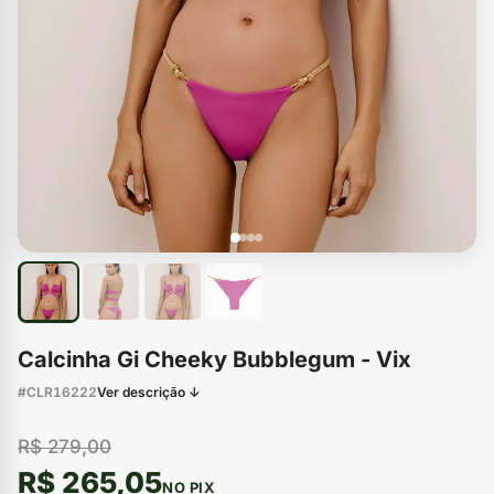
Calcinha Gi Cheeky Bubblegum - Vix
#CLR16222
Ver descrição ↓
R$ 279,00
R$ 265,05
NO PIX