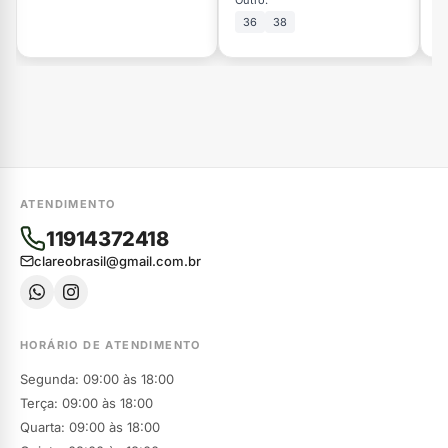
Outro:
Ou
36
38
ATENDIMENTO
11914372418
clareobrasil@gmail.com.br
HORÁRIO DE ATENDIMENTO
Segunda: 09:00 às 18:00
Terça: 09:00 às 18:00
Quarta: 09:00 às 18:00