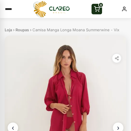
0
Loja
Roupas
Camisa Manga Longa Moana Summerwine - Vix
‹
›