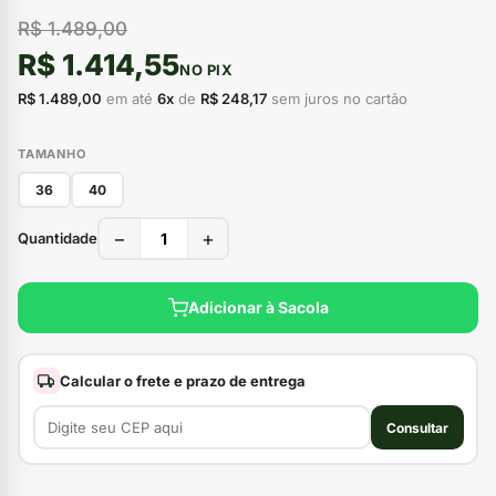
R$ 1.489,00
R$ 1.414,55
NO PIX
R$ 1.489,00
em até
6x
de
R$ 248,17
sem juros no cartão
TAMANHO
36
40
−
+
Quantidade
Adicionar à Sacola
Calcular o frete e prazo de entrega
Consultar