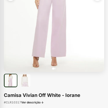
Camisa Vivian Off White - Iorane
#CLR10317
Ver descrição ↓