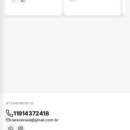
42
40
ATENDIMENTO
11914372418
clareobrasil@gmail.com.br