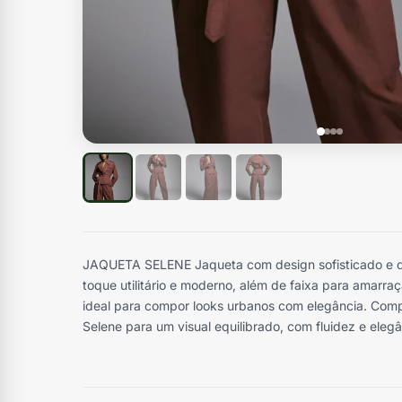
JAQUETA SELENE Jaqueta com design sofisticado e de
toque utilitário e moderno, além de faixa para amarraçã
ideal para compor looks urbanos com elegância. Com
Selene para um visual equilibrado, com fluidez e elegâ