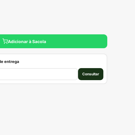
Adicionar à Sacola
 de entrega
Consultar