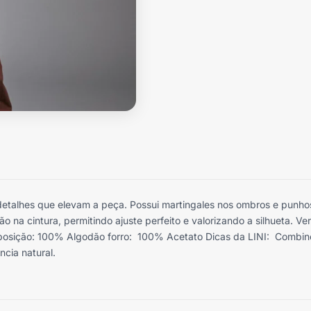
talhes que elevam a peça. Possui martingales nos ombros e punho
o na cintura, permitindo ajuste perfeito e valorizando a silhueta. Ver
posição: 100% Algodão forro: 100% Acetato Dicas da LINI: Combin
ncia natural.