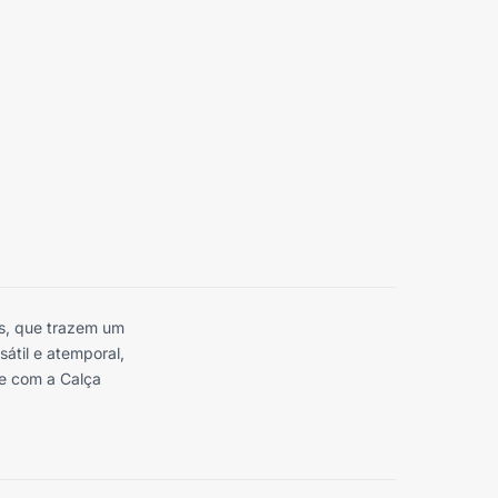
s, que trazem um
sátil e atemporal,
e com a Calça