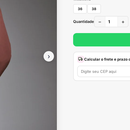
36
38
−
+
Quantidade
›
Calcular o frete e prazo