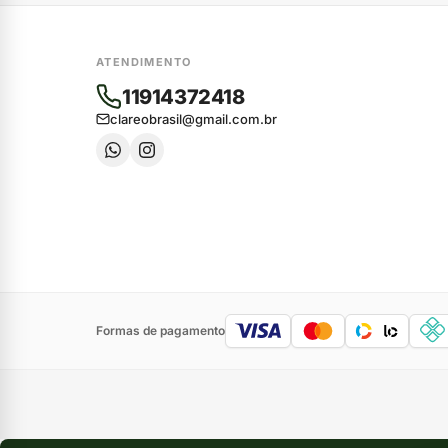
ATENDIMENTO
11914372418
clareobrasil@gmail.com.br
Formas de pagamento