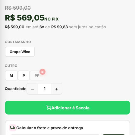
R$ 599,00
R$ 569,05
NO PIX
R$ 599,00
em até
6x
de
R$ 99,83
sem juros no cartão
CORTAMANHO
Grape Wine
OUTRO
×
M
P
PP
−
+
Quantidade
Adicionar à Sacola
Calcular o frete e prazo de entrega