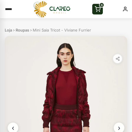
0
Loja
Roupas
Mini Saia Tricot - Viviane Furrier
‹
›