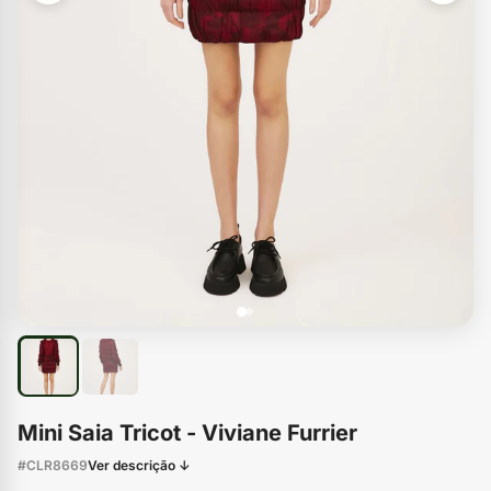
Mini Saia Tricot - Viviane Furrier
#CLR8669
Ver descrição ↓