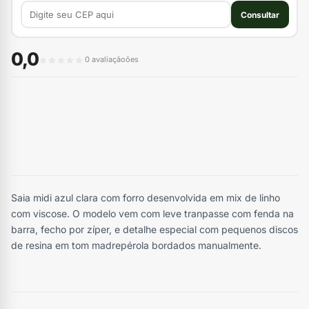
Consultar
0,0
0 avaliaçãoões
Saia midi azul clara com forro desenvolvida em mix de linho
com viscose. O modelo vem com leve tranpasse com fenda na
barra, fecho por zíper, e detalhe especial com pequenos discos
de resina em tom madrepérola bordados manualmente.