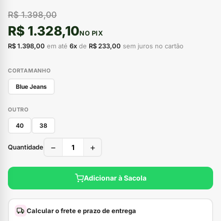
R$ 1.398,00
R$ 1.328,10
NO PIX
R$ 1.398,00
em até
6x
de
R$ 233,00
sem juros no cartão
CORTAMANHO
Blue Jeans
OUTRO
40
38
−
+
Quantidade
Adicionar à Sacola
Calcular o frete e prazo de entrega