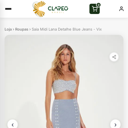
0
Loja
Roupas
Saia Midi Lana Detalhe Blue Jeans - Vix
‹
›