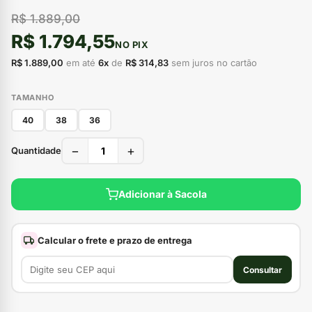
R$ 1.889,00
R$ 1.794,55
NO PIX
R$ 1.889,00
em até
6x
de
R$ 314,83
sem juros no cartão
TAMANHO
40
38
36
−
+
Quantidade
Adicionar à Sacola
Calcular o frete e prazo de entrega
Consultar