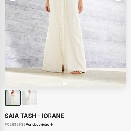
SAIA TASH - IORANE
#CLR89539
Ver descrição ↓