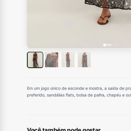
Em um jogo único de esconde e mostra, a saída de pra
preferido, sandálias flats, bolsa de palha, chapéu e o
Você também pode gostar