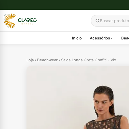
Início
Acessórios
Bea
Loja
Beachwear
Saída Longa Greta Graffiti - Vix