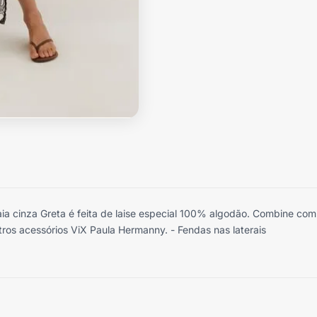
ia cinza Greta é feita de laise especial 100% algodão. Combine com 
utros acessórios ViX Paula Hermanny. - Fendas nas laterais