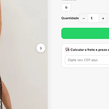
G
−
+
Quantidade
›
Calcular o frete e prazo