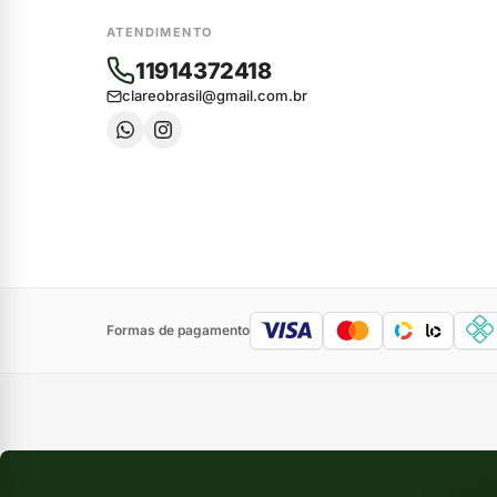
ATENDIMENTO
11914372418
clareobrasil@gmail.com.br
Formas de pagamento