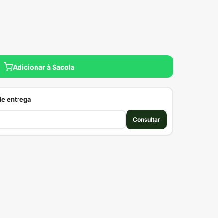
Adicionar à Sacola
 de entrega
Consultar