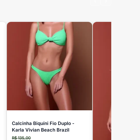
‹
›
Calcinha Biquíni Fio Duplo -
Karla Vivian Beach Brazil
R$ 135,00