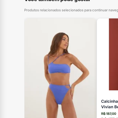
Produtos relacionados selecionados para continuar nave
Calcinha
Vivian B
R$ 187,00