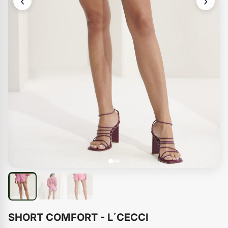
‹
›
SHORT COMFORT - L´CECCI