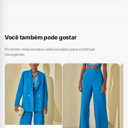
Você também pode gostar
‹
›
Produtos relacionados selecionados para continuar
navegando.