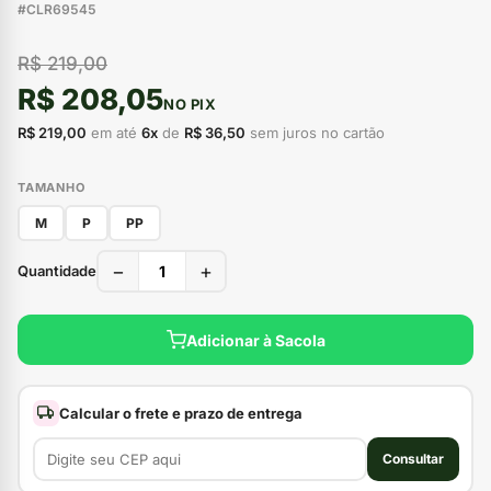
#CLR69545
R$ 219,00
R$ 208,05
NO PIX
R$ 219,00
em até
6x
de
R$ 36,50
sem juros no cartão
TAMANHO
M
P
PP
−
+
Quantidade
Adicionar à Sacola
Calcular o frete e prazo de entrega
Consultar