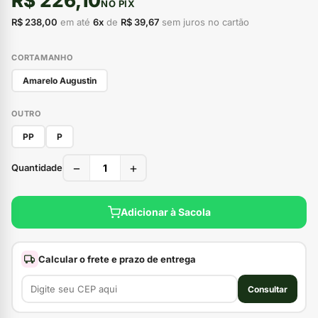
R$ 226,10
NO PIX
R$ 238,00
em até
6x
de
R$ 39,67
sem juros no cartão
CORTAMANHO
Amarelo Augustin
OUTRO
PP
P
−
+
Quantidade
Adicionar à Sacola
Calcular o frete e prazo de entrega
Consultar