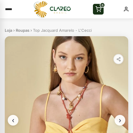
0
Loja
Roupas
Top Jacquard Amarelo - L'Cecci
‹
›