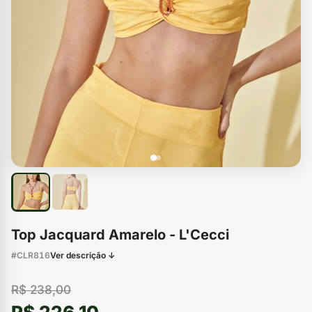
Top Jacquard Amarelo - L'Cecci
#CLR816
Ver descrição ↓
R$ 238,00