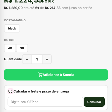
R$ 1.224,55
NO PIX
R$ 1.289,00
em até
6x
de
R$ 214,83
sem juros no cartão
CORTAMANHO
black
OUTRO
40
38
−
+
Quantidade
Adicionar à Sacola
Calcular o frete e prazo de entrega
Consultar