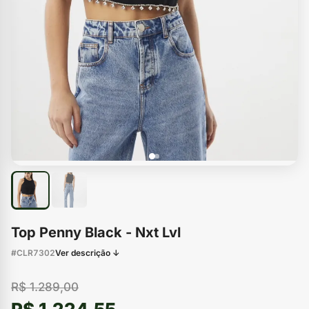
Top Penny Black - Nxt Lvl
#CLR7302
Ver descrição ↓
R$ 1.289,00