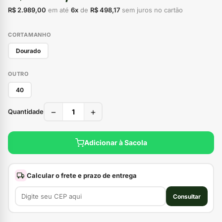
R$ 2.989,00
em até
6x
de
R$ 498,17
sem juros no cartão
CORTAMANHO
Dourado
OUTRO
40
−
+
Quantidade
Adicionar à Sacola
Calcular o frete e prazo de entrega
Consultar