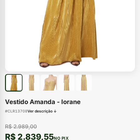
Vestido Amanda - Iorane
#CLR13708
Ver descrição ↓
R$ 2.989,00
R$ 2.839,55
NO PIX