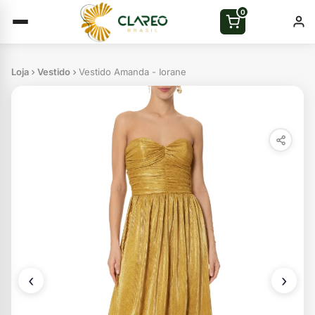
0
Loja
Vestido
Vestido Amanda - Iorane
‹
›