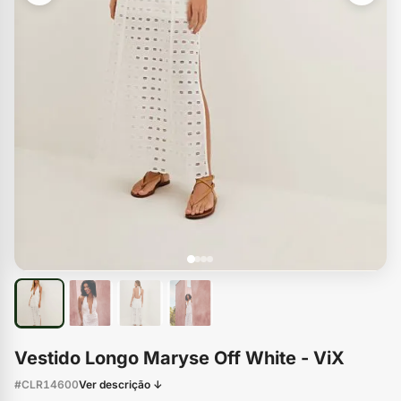
Vestido Longo Maryse Off White - ViX
#CLR14600
Ver descrição ↓