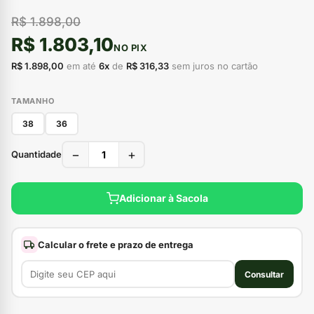
R$ 1.898,00
R$ 1.803,10
NO PIX
R$ 1.898,00
em até
6x
de
R$ 316,33
sem juros no cartão
TAMANHO
38
36
−
+
Quantidade
Adicionar à Sacola
Calcular o frete e prazo de entrega
Consultar