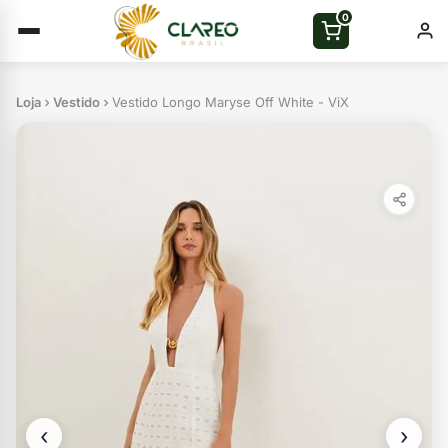
0
Loja
Vestido
Vestido Longo Maryse Off White - ViX
‹
›