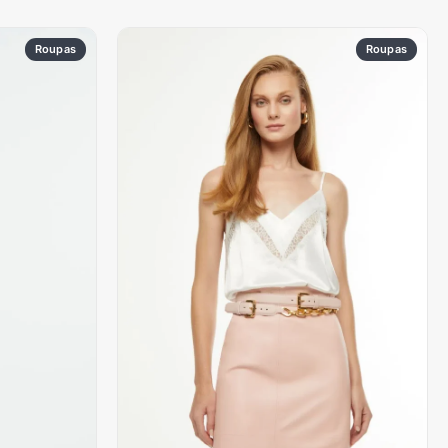
Roupas
Roupas