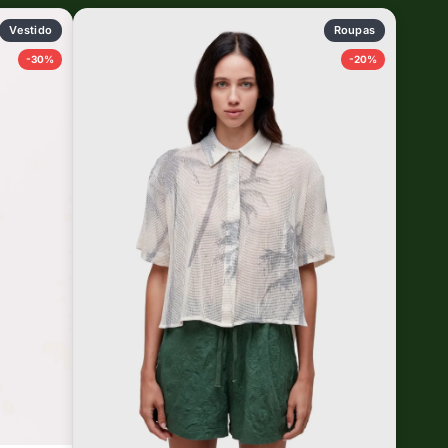
Vestido
Roupas
-30%
-20%