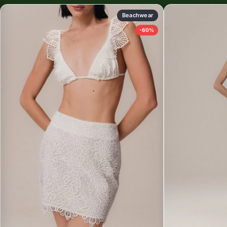
Beachwear
-60%