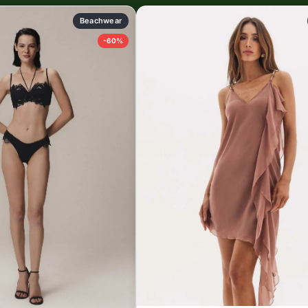
Beachwear
-60%