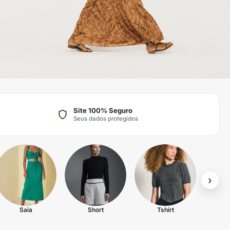
Site 100% Seguro
Seus dados protegidos
›
Saia
Short
Tshirt