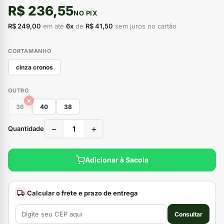
R$ 236,55
NO PIX
R$ 249,00
em até
6x
de
R$ 41,50
sem juros no cartão
CORTAMANHO
cinza cronos
OUTRO
×
36
40
38
−
+
Quantidade
Adicionar à Sacola
Calcular o frete e prazo de entrega
Consultar