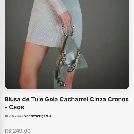
Blusa de Tule Gola Cacharrel Cinza Cronos
- Caos
#CLR7041
Ver descrição ↓
R$ 249,00