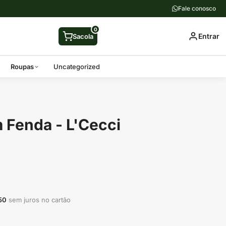
Fale conosco
0
Entrar
Sacola
Roupas
Uncategorized
 Fenda - L'Cecci
50
sem juros no cartão