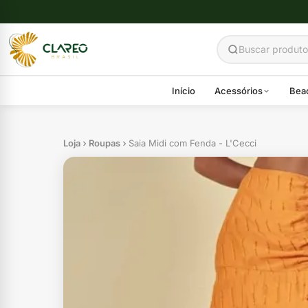
Início
Acessórios
Bea
Loja
Roupas
Saia Midi com Fenda - L'Cecci