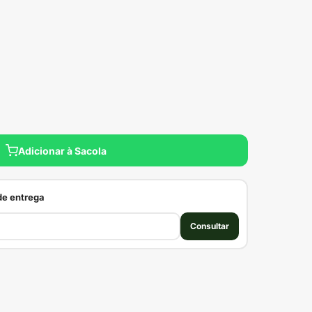
Adicionar à Sacola
 de entrega
Consultar