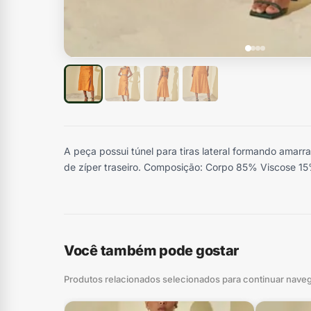
A peça possui túnel para tiras lateral formando amarr
de zíper traseiro. Composição: Corpo 85% Viscose 15
Você também pode gostar
Produtos relacionados selecionados para continuar nave