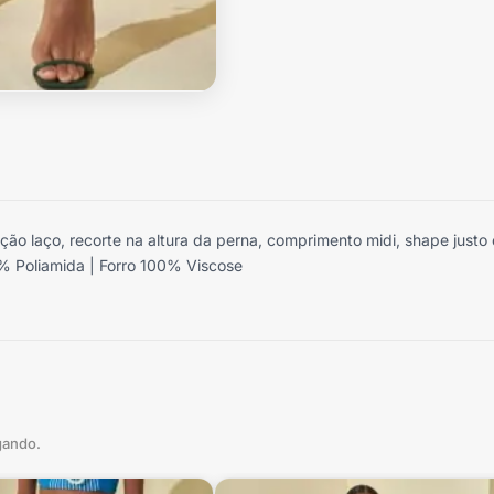
ação laço, recorte na altura da perna, comprimento midi, shape justo
% Poliamida | Forro 100% Viscose
gando.