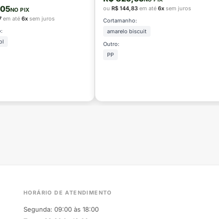
,05
ou
R$ 144,83
em até
6x
sem juros
NO PIX
7
em até
6x
sem juros
Cortamanho:
:
amarelo biscuit
ol
Outro:
PP
HORÁRIO DE ATENDIMENTO
Segunda: 09:00 às 18:00