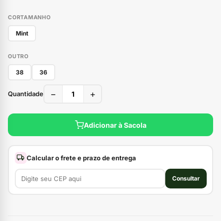
CORTAMANHO
Mint
OUTRO
38
36
−
+
Quantidade
Adicionar à Sacola
Calcular o frete e prazo de entrega
Consultar