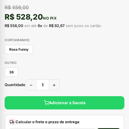
R$ 556,00
R$ 528,20
NO PIX
R$ 556,00
em até
6x
de
R$ 92,67
sem juros no cartão
CORTAMANHO
Rosa Funny
OUTRO
36
−
+
Quantidade
Adicionar à Sacola
Calcular o frete e prazo de entrega