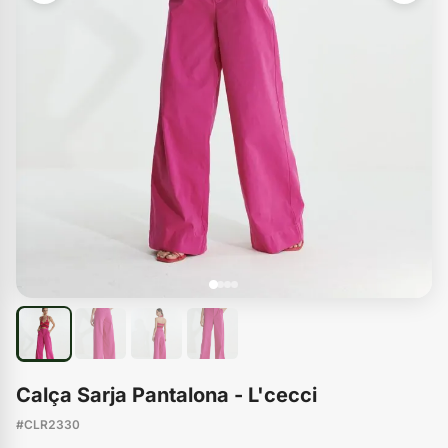
Calça Sarja Pantalona - L'cecci
#CLR2330