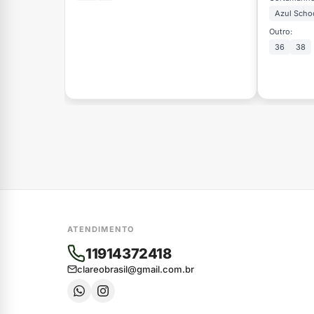
Azul Scho
Outro:
36
38
ATENDIMENTO
11914372418
clareobrasil@gmail.com.br