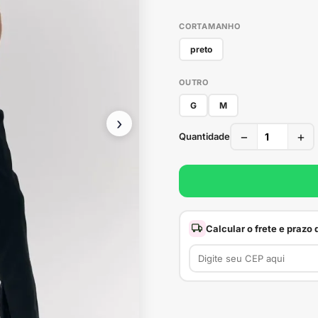
CORTAMANHO
preto
OUTRO
G
M
›
−
+
Quantidade
Calcular o frete e prazo