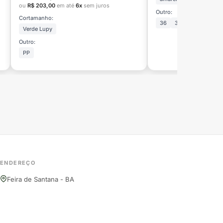
ou
R$ 203,00
em até
6x
sem juros
Outro:
Cortamanho:
36
38
Verde Lupy
Outro:
PP
ENDEREÇO
Feira de Santana - BA