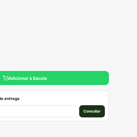
Adicionar à Sacola
 de entrega
Consultar