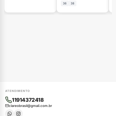
36
38
ATENDIMENTO
11914372418
clareobrasil@gmail.com.br