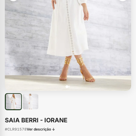
SAIA BERRI - IORANE
#CLR91578
Ver descrição ↓