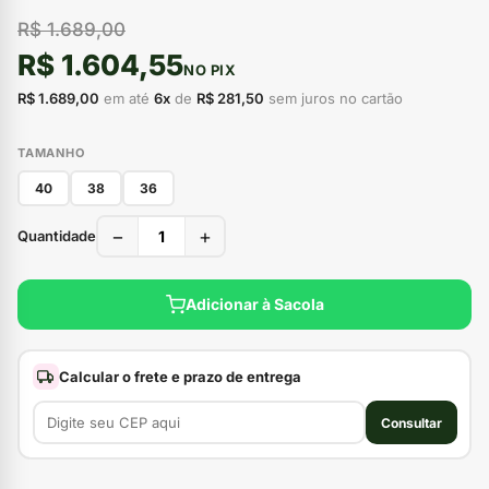
R$ 1.689,00
R$ 1.604,55
NO PIX
R$ 1.689,00
em até
6x
de
R$ 281,50
sem juros no cartão
TAMANHO
40
38
36
−
+
Quantidade
Adicionar à Sacola
Calcular o frete e prazo de entrega
Consultar