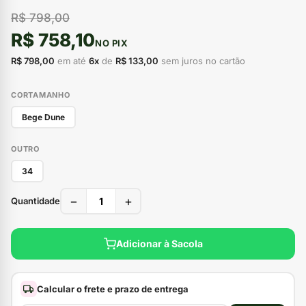
R$ 798,00
R$ 758,10
NO PIX
R$ 798,00
em até
6x
de
R$ 133,00
sem juros no cartão
CORTAMANHO
Bege Dune
OUTRO
34
−
+
Quantidade
Adicionar à Sacola
Calcular o frete e prazo de entrega