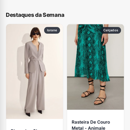
Destaques da Semana
Iorane
Calçados
Rasteira De Couro
Metal - Animale