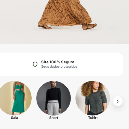
Site 100% Seguro
Seus dados protegidos
›
Saia
Short
Tshirt