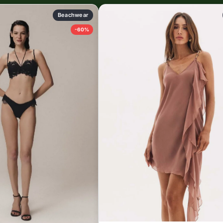
Beachwear
-60%