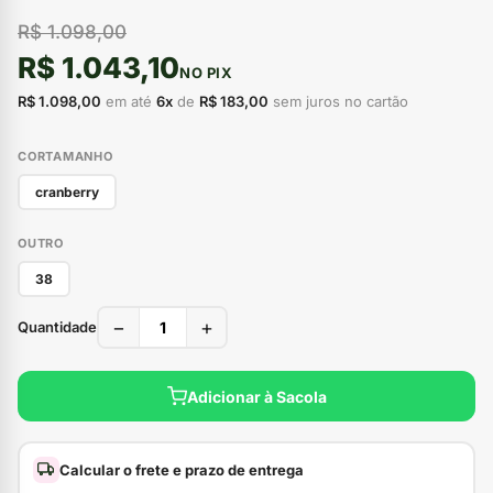
R$ 1.098,00
R$ 1.043,10
NO PIX
R$ 1.098,00
em até
6x
de
R$ 183,00
sem juros no cartão
CORTAMANHO
cranberry
OUTRO
38
−
+
Quantidade
Adicionar à Sacola
Calcular o frete e prazo de entrega