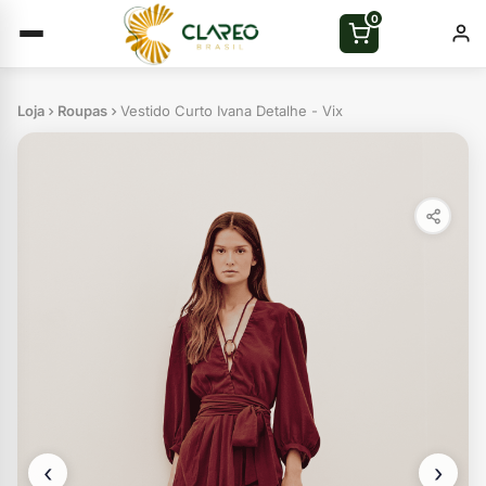
0
Loja
Roupas
Vestido Curto Ivana Detalhe - Vix
‹
›