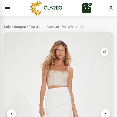
0
Loja
Roupas
Top Jaime Bordado Off White - Vix
‹
›