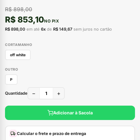
R$ 898,00
R$ 853,10
NO PIX
R$ 898,00
em até
6x
de
R$ 149,67
sem juros no cartão
CORTAMANHO
off white
OUTRO
P
−
+
Quantidade
Adicionar à Sacola
Calcular o frete e prazo de entrega