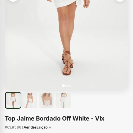
Top Jaime Bordado Off White - Vix
#CLR5861
Ver descrição ↓