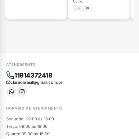
Outro:
Ou
36
38
ATENDIMENTO
11914372418
clareobrasil@gmail.com.br
HORÁRIO DE ATENDIMENTO
Segunda: 09:00 às 18:00
Terça: 09:00 às 18:00
Quarta: 09:00 às 18:00