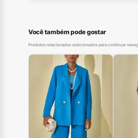
Você também pode gostar
Produtos relacionados selecionados para continuar nave