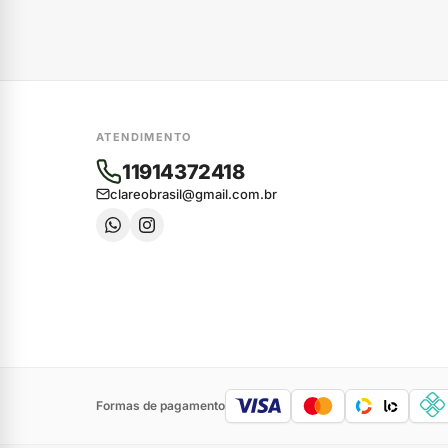
ATENDIMENTO
11914372418
clareobrasil@gmail.com.br
Formas de pagamento