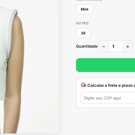
Mint
OUTRO
38
−
+
Quantidade
Calcular o frete e prazo