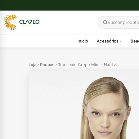
Início
Acessórios
Bea
Loja
Roupas
Top Lexie Crepe Mint - Nxt Lvl