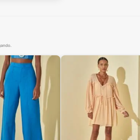
gando.