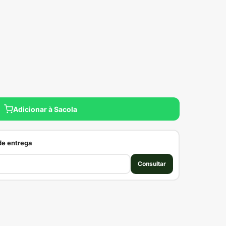
Adicionar à Sacola
 de entrega
Consultar